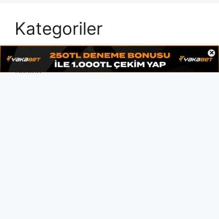
Kategoriler
×
Bahis
Casino
Giriş
Para Çekme
Para Yatırma
Tv
Arşivler
Haziran 2026