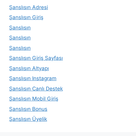
Şanslısın Adresi
Şanslısın Giriş
Şanslısın
Şanslısın
Şanslısın
Şanslısın Giriş Sayfası
Şanslısın Altyapı
Şanslısın Instagram
Şanslısın Canlı Destek
Şanslısın Mobil Giriş
Şanslısın Bonus
Şanslısın Üyelik