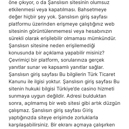
öne çıkıyor, o da Şanslısın sitesinin olumsuz
etkilenmesi veya kapatılması. Bahsetmeye
değer hiçbir şey yok. Şanslısın giriş sayfası
platformu üzerinden erişmeye çalıştığınız web
sitesinin görüntülenmemesi veya hesabınızın
sürekli olarak erişilebilir olmaması mümkündür.
Şanslısın sitesine neden erişilemediği
konusunda bir açıklama yapabilir misiniz?
Çevrimiçi bir platform, sorularınıza gerçek
yanıtlar sunar ve kapsamlı yanıtlar sağlar.
Şanslısın giriş sayfası Bu bilgilerin Türk Ticaret
Kanunu ile ilgisi yoktur. Şanslısın giriş sayfası Bu
sitenin hukuki bilgisi Türkiye’de casino hizmeti
sunmaya uygun değildir. Adresi bulduktan
sonra, açılmamış bir web sitesi gibi artık düzgün
çalışmaz. Şanslısın giriş sayfası Giriş
yaptığınızda siteye erişimde zorluklarla
karşılaşabilirsiniz. Bir ekranı açmaya çalışırken