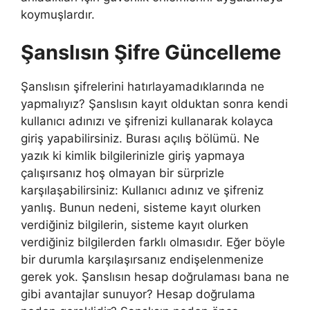
koymuşlardır.
Şanslısın Şifre Güncelleme
Şanslısın şifrelerini hatırlayamadıklarında ne
yapmalıyız? Şanslısın kayıt olduktan sonra kendi
kullanıcı adınızı ve şifrenizi kullanarak kolayca
giriş yapabilirsiniz. Burası açılış bölümü. Ne
yazık ki kimlik bilgilerinizle giriş yapmaya
çalışırsanız hoş olmayan bir sürprizle
karşılaşabilirsiniz: Kullanıcı adınız ve şifreniz
yanlış. Bunun nedeni, sisteme kayıt olurken
verdiğiniz bilgilerin, sisteme kayıt olurken
verdiğiniz bilgilerden farklı olmasıdır. Eğer böyle
bir durumla karşılaşırsanız endişelenmenize
gerek yok. Şanslısın hesap doğrulaması bana ne
gibi avantajlar sunuyor? Hesap doğrulama