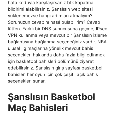
hata koduyla karşılaşırsanız btk kapatma
bildirimi alabilirsiniz. Şanslısın web sitesi
yüklenemezse hangi adımları atmalıyım?
Sorunuzun cevabını nasıl bulabilirim? Cevap
lütfen. Farklı bir DNS sunucusuna geçme, IPsec
VPN kullanma veya mevcut bir Şanslısın izleme
bağlantısına bağlanma seçeneğiniz vardır. NBA
ulusal lig maçlarına yönelik mevcut bahis
seçenekleri hakkında daha fazla bilgi edinmek
için basketbol bahisleri bölümünü ziyaret
edebilirsiniz. Şanslısın giriş sayfası basketbol
bahisleri her oyun için çok çeşitli açık bahis
seçenekleri sunar.
Şanslısın Basketbol
Maç Bahisleri