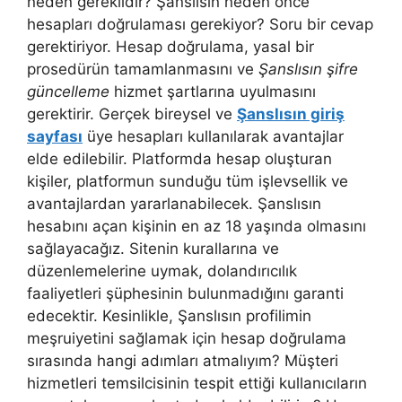
neden gereklidir? Şanslısın neden önce
hesapları doğrulaması gerekiyor? Soru bir cevap
gerektiriyor. Hesap doğrulama, yasal bir
prosedürün tamamlanmasını ve
Şanslısın şifre
güncelleme
hizmet şartlarına uyulmasını
gerektirir. Gerçek bireysel ve
Şanslısın giriş
sayfası
üye hesapları kullanılarak avantajlar
elde edilebilir. Platformda hesap oluşturan
kişiler, platformun sunduğu tüm işlevsellik ve
avantajlardan yararlanabilecek. Şanslısın
hesabını açan kişinin en az 18 yaşında olmasını
sağlayacağız. Sitenin kurallarına ve
düzenlemelerine uymak, dolandırıcılık
faaliyetleri şüphesinin bulunmadığını garanti
edecektir. Kesinlikle, Şanslısın profilimin
meşruiyetini sağlamak için hesap doğrulama
sırasında hangi adımları atmalıyım? Müşteri
hizmetleri temsilcisinin tespit ettiği kullanıcıların