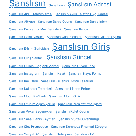
Şanslısın
Şanslısın Adresi
Şans Lısın
Şanslısın Akıllı Telefonlarda
Şanslısın Akıllı Telefon Uygulaması
Şanslısın Altyapı
Şanslısın Bahis Oyunu
Şanslısın Bahis İşlem
Şanslısın Basketbol Maç Bahisleri
Şanslısın Bonus
Şanslısın Canlı Destek
Şanslısın Canlı Oranlar
Şanslısın Casino Oyunu
Şanslısın Giriş
Şanslısın Erişim Zorlukları
Şanslısın Güncel
Şanslısın Giriş Sayfası
Şanslısın Güncel Bağlantı Adresi
Şanslısın Güvenilir Mi
Şanslısın Instagram
Şanslısın Kayıt
Şanslısın Kayıt Formu
Şanslısın Kaç Oldu
Şanslısın Kullanıcı Dostu Tasarımı
Şanslısın Kullanıcı Tercihleri
Şanslısın Lisans Belgesi
Şanslısın Mobil Bağlantı
Şanslısın Mobil Giriş
Şanslısın Oturum Açamıyorum
Şanslısın Para Yatırma İşlemi
Şans Lısın Poker Seçenekler
Şanslısın Rulet Oyunu
Şanslısın Sanal Bahis Kayıtları
Şanslısın Site Güvenilirliği
Şanslısın Slot Promosyon
Şanslısın Sorunsuz Finansal Süreçler
Şanslısın Sosyal Ağ
Şanslısın Telegram
Şanslısın TV