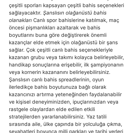
çeşitli sporları kapsayan çeşitli bahis seçenekleri
sağlayacaktır.
Şanslısın olağanüstü bahis
olanakları
Canlı spor bahislerine katılmak, maç
öncesi pişmanlıkları azaltarak ve bahis
boyutlarını buna göre değiştirerek önemli
kazançlar elde etmek için olağanüstü bir şans
sağlar. Çok çeşitli canlı bahis seçenekleriyle
kazanan grubu veya takımı kolayca belirleyebilir,
handikap sonuçlarına erişebilir, ilk şampiyonanın
veya kornerin kazananını belirleyebilirsiniz.
Şanslısın canlı bahis spreadlerinin, oyun
ilerledikçe bahis boyutunuza bağlı olarak
kazancınızı artırma yeteneğinden faydalanabilir
ve kişisel deneyiminizden, ipuçlarınızdan veya
rastgele olaylardan elde edilen etkili
stratejilerden yararlanabilirsiniz. Yaz tatili
sırasında aile, ülke çapında bir yolculuğa çıkma,
seyahatleri boyunca milli parkları ve tarihi yerleri