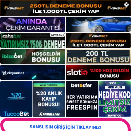
×
SANSLISIN GİRİŞ İÇİN TIKLAYINIZ!