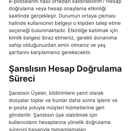
e-postalarını nasıl ortadan kaldırabilirim? Hesap
doğrulama veya hesap onaylama etkinliği
saatinde gerçekleşir. Durumun ortaya çıkması
halinde kullanıcının belgeyi o kişiden talep etme
seçeneği bulunmaktadır. Etkinliğe katılmak için
kimlik belgesi ibraz etmeniz, gerekli donanıma
sahip olduğunuzdan emin olmanız ve yaş
şartlarını karşılamanız gerekecektir.
Şanslısın Hesap Doğrulama
Süreci
Şanslısın Üyeler, bildirimlere yanıt olarak
dosyalar toplar ve bunlar daha sonra işlenir ve
e-posta yoluyla müşteri hizmetlerine geri
gönderilir. Şanslısın üye olabilmek için
kullanıcıların hesaplarına yönelik doğrulama
sürecini başarıyla tamamlamaları