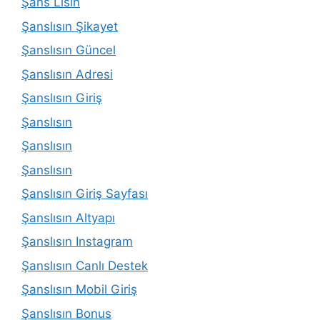
Şans Lısın
Şanslısın Şikayet
Şanslısın Güncel
Şanslısın Adresi
Şanslısın Giriş
Şanslısın
Şanslısın
Şanslısın
Şanslısın Giriş Sayfası
Şanslısın Altyapı
Şanslısın Instagram
Şanslısın Canlı Destek
Şanslısın Mobil Giriş
Şanslısın Bonus