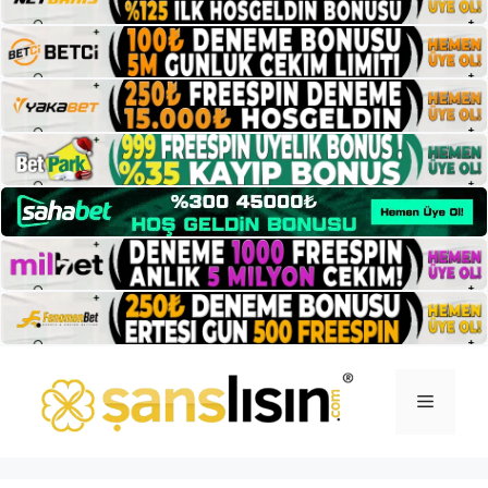
İçeriğe
atla
Menü