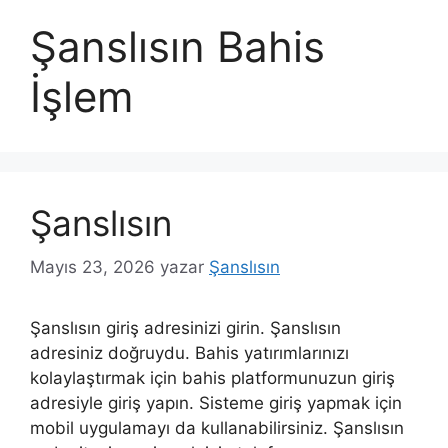
Şanslısın Bahis
İşlem
Şanslısın
Mayıs 23, 2026
yazar
Şanslısın
Şanslısın giriş adresinizi girin. Şanslısın
adresiniz doğruydu. Bahis yatırımlarınızı
kolaylaştırmak için bahis platformunuzun giriş
adresiyle giriş yapın. Sisteme giriş yapmak için
mobil uygulamayı da kullanabilirsiniz. Şanslısın