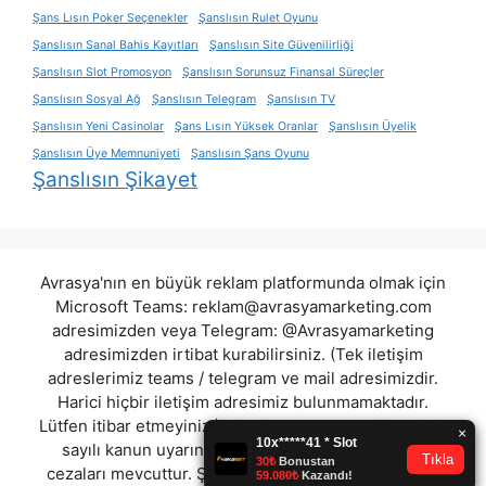
Şans Lısın Poker Seçenekler
Şanslısın Rulet Oyunu
Şanslısın Sanal Bahis Kayıtları
Şanslısın Site Güvenilirliği
Şanslısın Slot Promosyon
Şanslısın Sorunsuz Finansal Süreçler
Şanslısın Sosyal Ağ
Şanslısın Telegram
Şanslısın TV
Şanslısın Yeni Casinolar
Şans Lısın Yüksek Oranlar
Şanslısın Üyelik
Şanslısın Üye Memnuniyeti
Şanslısın Şans Oyunu
Şanslısın Şikayet
Avrasya'nın en büyük reklam platformunda olmak için
Microsoft Teams:
reklam@avrasyamarketing.com
adresimizden veya Telegram: @Avrasyamarketing
adresimizden irtibat kurabilirsiniz. (Tek iletişim
adreslerimiz teams / telegram ve mail adresimizdir.
Harici hiçbir iletişim adresimiz bulunmamaktadır.
Lütfen itibar etmeyiniz.) Türkiye yasalarına göre 7258
sayılı kanun uyarınca yasa dışı bahis oynamanın
cezaları mevcuttur. Şu an bulunduğunuz site hiç bir