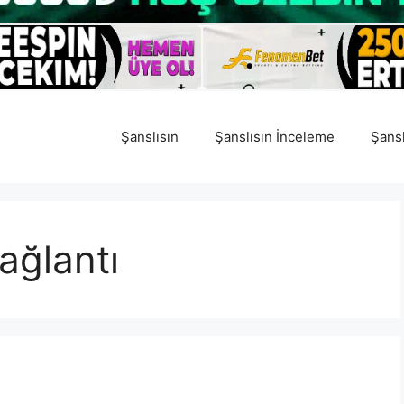
Şanslısın
Şanslısın İnceleme
Şansl
ağlantı