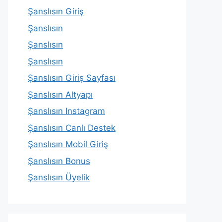
Şanslısın Giriş
Şanslısın
Şanslısın
Şanslısın
Şanslısın Giriş Sayfası
Şanslısın Altyapı
Şanslısın Instagram
Şanslısın Canlı Destek
Şanslısın Mobil Giriş
Şanslısın Bonus
Şanslısın Üyelik