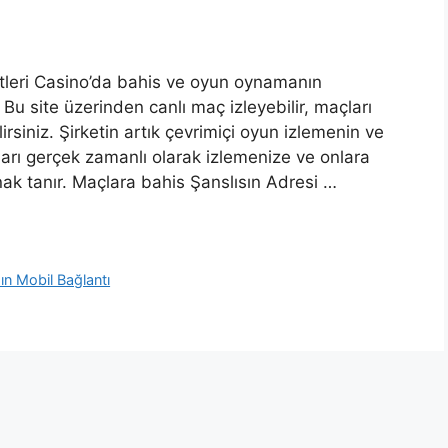
etleri Casino’da bahis ve oyun oynamanın
 Bu site üzerinden canlı maç izleyebilir, maçları
irsiniz. Şirketin artık çevrimiçi oyun izlemenin ve
çları gerçek zamanlı olarak izlemenize ve onlara
ak tanır. Maçlara bahis Şanslısın Adresi …
ın Mobil Bağlantı