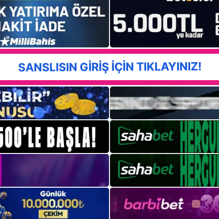
SANSLISIN GİRİŞ İÇİN TIKLAYINIZ!