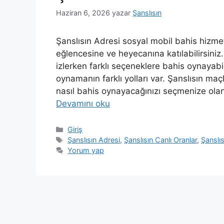
Haziran 6, 2026
yazar
Şanslısın
Şanslısın Adresi sosyal mobil bahis hizm
eğlencesine ve heyecanına katılabilirsiniz.
izlerken farklı seçeneklere bahis oynayabil
oynamanın farklı yolları var. Şanslısın ma
nasıl bahis oynayacağınızı seçmenize olan
Devamını oku
Kategoriler
Giriş
Etiketler
Şanslısın Adresi
,
Şanslısın Canlı Oranlar
,
Şanslıs
Yorum yap