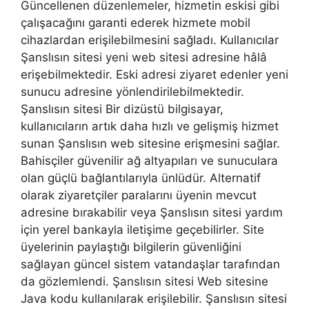
Güncellenen düzenlemeler, hizmetin eskisi gibi
çalışacağını garanti ederek hizmete mobil
cihazlardan erişilebilmesini sağladı. Kullanıcılar
Şanslısın sitesi yeni web sitesi adresine hâlâ
erişebilmektedir. Eski adresi ziyaret edenler yeni
sunucu adresine yönlendirilebilmektedir.
Şanslısın sitesi Bir dizüstü bilgisayar,
kullanıcıların artık daha hızlı ve gelişmiş hizmet
sunan Şanslısın web sitesine erişmesini sağlar.
Bahisçiler güvenilir ağ altyapıları ve sunuculara
olan güçlü bağlantılarıyla ünlüdür. Alternatif
olarak ziyaretçiler paralarını üyenin mevcut
adresine bırakabilir veya Şanslısın sitesi yardım
için yerel bankayla iletişime geçebilirler. Site
üyelerinin paylaştığı bilgilerin güvenliğini
sağlayan güncel sistem vatandaşlar tarafından
da gözlemlendi. Şanslısın sitesi Web sitesine
Java kodu kullanılarak erişilebilir. Şanslısın sitesi