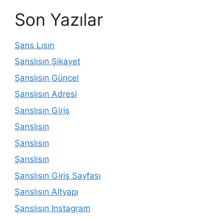
Son Yazılar
Şans Lısın
Şanslısın Şikayet
Şanslısın Güncel
Şanslısın Adresi
Şanslısın Giriş
Şanslısın
Şanslısın
Şanslısın
Şanslısın Giriş Sayfası
Şanslısın Altyapı
Şanslısın Instagram