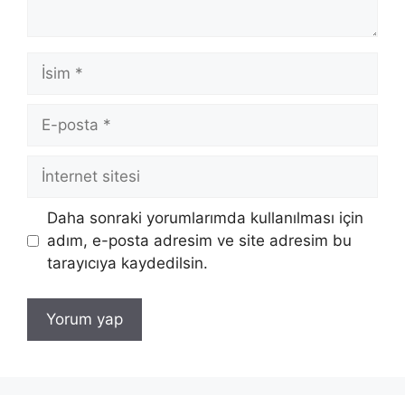
İsim
E-
posta
İnternet
sitesi
Daha sonraki yorumlarımda kullanılması için
adım, e-posta adresim ve site adresim bu
tarayıcıya kaydedilsin.