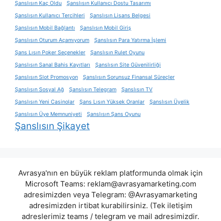
Şanslısın Kaç Oldu
Şanslısın Kullanıcı Dostu Tasarımı
Şanslısın Kullanıcı Tercihleri
Şanslısın Lisans Belgesi
Şanslısın Mobil Bağlantı
Şanslısın Mobil Giriş
Şanslısın Oturum Açamıyorum
Şanslısın Para Yatırma İşlemi
Şans Lısın Poker Seçenekler
Şanslısın Rulet Oyunu
Şanslısın Sanal Bahis Kayıtları
Şanslısın Site Güvenilirliği
Şanslısın Slot Promosyon
Şanslısın Sorunsuz Finansal Süreçler
Şanslısın Sosyal Ağ
Şanslısın Telegram
Şanslısın TV
Şanslısın Yeni Casinolar
Şans Lısın Yüksek Oranlar
Şanslısın Üyelik
Şanslısın Üye Memnuniyeti
Şanslısın Şans Oyunu
Şanslısın Şikayet
Avrasya'nın en büyük reklam platformunda olmak için
Microsoft Teams:
reklam@avrasyamarketing.com
adresimizden veya Telegram: @Avrasyamarketing
adresimizden irtibat kurabilirsiniz. (Tek iletişim
adreslerimiz teams / telegram ve mail adresimizdir.