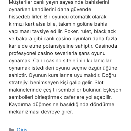
Müşteriler canlı yayın sayesinde bahislerini
oynarken kendilerini daha güvende
hissedebilirler. Bir oyuncu otomatik olarak
kırmızı kart alsa bile, takımın golüne bahis
yapılması tavsiye edilir. Poker, rulet, blackjack
ve bakara gibi canlı casino oyunları daha fazla
kar elde etme potansiyeline sahiptir. Casinoda
profesyonel casino severlerla şans oyunu
oynamak. Canlı casino sitelerinin kullanıcıları
oynamak istedikleri oyunu seçme özgürlüğüne
sahiptir. Oyunun kurallarına uyulmalıdır. Doğru
stratejiyi benimseyen kişi galip gelir. Slot
makinelerinde çeşitli semboller bulunur. Eşleşen
sembolleri birleştirmek zaferlere yol açabilir.
Kaydırma düğmesine basıldığında döndürme
mekanizması devreye girer.
Kategoriler
Giriş