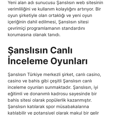
Yeni alan adı sunucusu Şanslısın web sitesinin
verimliliğini ve kullanım kolaylığını artırıyor. Bir
oyun şirketiyle olan ortaklığı ve yeni oyun
içeriğinin dahil edilmesi, Şanslısın sitesi
çevrimiçi programlamanın standardını
korumasına olanak tanıdı.
Şanslısın Canlı
İnceleme Oyunları
Şanslısın Türkiye merkezli şirket, canlı casino,
casino ve bahis gibi çeşitli Şanslısın canlı
inceleme oyunları sunmaktadır. Şanslısın, iyi
eğitimli ve donanımlı kadrosu sayesinde bir
bahis sitesi olarak popülerlik kazanmıştır.
Şanslısın katılarak spor müsabakalarına
katılabilir ve potansiyel olarak makul bir gelir