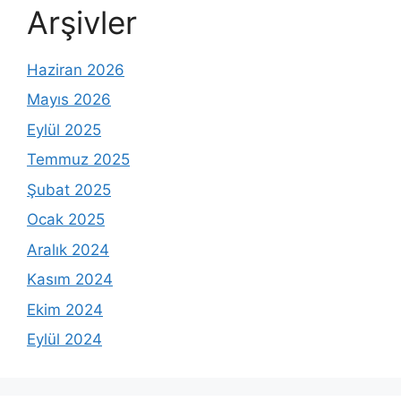
Arşivler
Haziran 2026
Mayıs 2026
Eylül 2025
Temmuz 2025
Şubat 2025
Ocak 2025
Aralık 2024
Kasım 2024
Ekim 2024
Eylül 2024