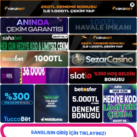
×
SANSLISIN GİRİŞ İÇİN TIKLAYINIZ!