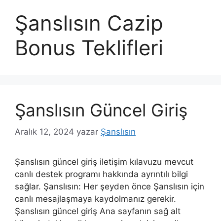
Şanslısın Cazip
Bonus Teklifleri
Şanslısın Güncel Giriş
Aralık 12, 2024
yazar
Şanslısın
Şanslısın güncel giriş iletişim kılavuzu mevcut
canlı destek programı hakkında ayrıntılı bilgi
sağlar. Şanslısın: Her şeyden önce Şanslısın için
canlı mesajlaşmaya kaydolmanız gerekir.
Şanslısın güncel giriş Ana sayfanın sağ alt