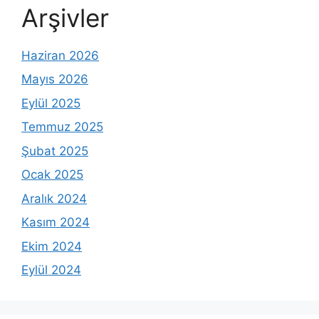
Arşivler
Haziran 2026
Mayıs 2026
Eylül 2025
Temmuz 2025
Şubat 2025
Ocak 2025
Aralık 2024
Kasım 2024
Ekim 2024
Eylül 2024