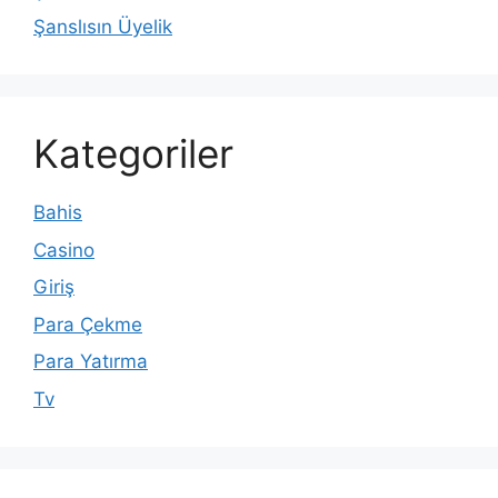
Şanslısın Üyelik
Kategoriler
Bahis
Casino
Giriş
Para Çekme
Para Yatırma
Tv